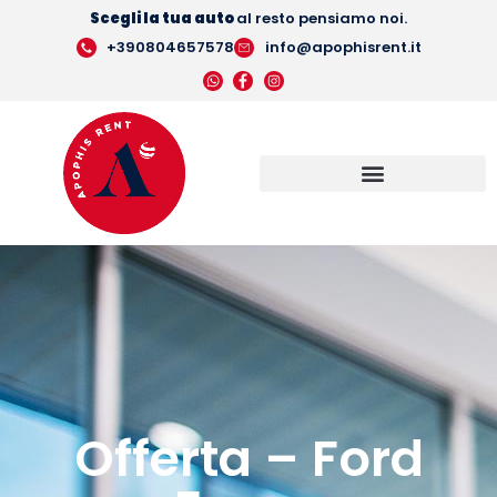
Scegli la tua auto
al resto pensiamo noi.
+390804657578
info@apophisrent.it
Offerta – Ford