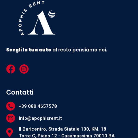
Scegli la tua auto
al resto pensiamo noi.
Contatti
+39 080 4657578
info@apophisrent.it
Il Baricentro, Strada Statale 100, KM. 18
Torre C, Piano 12 - Casamassima 70010 BA